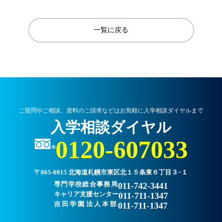
一覧に戻る
ご質問やご相談、資料のご請求などはお気軽に入学相談ダイヤルまで
入学相談ダイヤル
0120-607033
〒065-0015 北海道札幌市東区北１５条東６丁目３−１
専門学校総合事務局
011-742-3441
キャリア支援センター
011-711-1347
吉田学園法人本部
011-711-1347