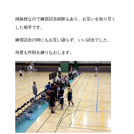
姉妹校なので練習試合経験もあり、お互いを知り尽く
した相手です。
練習試合の時にもお互い譲らず、いい試合でした。
何度も作戦を練りなおします。