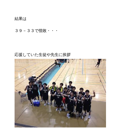
結果は
３９－３３で惜敗・・・
応援していた生徒や先生に挨拶