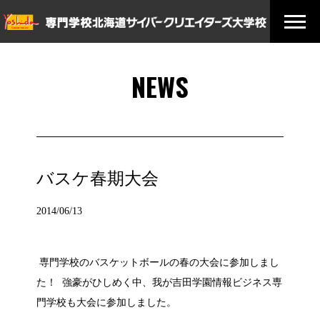
NEWS
バスケ春期大会
2014/06/13
専門学校のバスケットボールの春の大会に参加しまし
た！ 強豪がひしめく中、我が吉田学園情報ビジネス専
門学校も大会に参加しました。