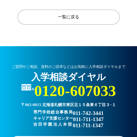
一覧に戻る
ご質問やご相談、資料のご請求などはお気軽に入学相談ダイヤルまで
入学相談ダイヤル
0120-607033
〒065-0015 北海道札幌市東区北１５条東６丁目３−１
専門学校総合事務局
011-742-3441
キャリア支援センター
011-711-1347
吉田学園法人本部
011-711-1347