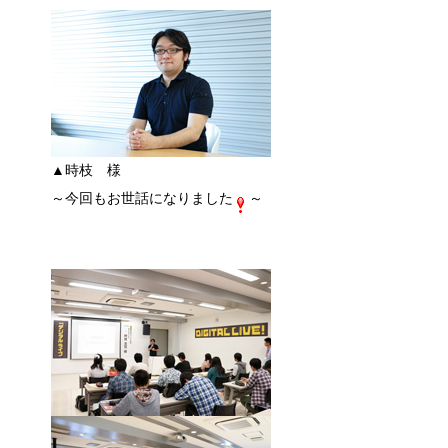
▲時枝 様
～今回もお世話になりました
～