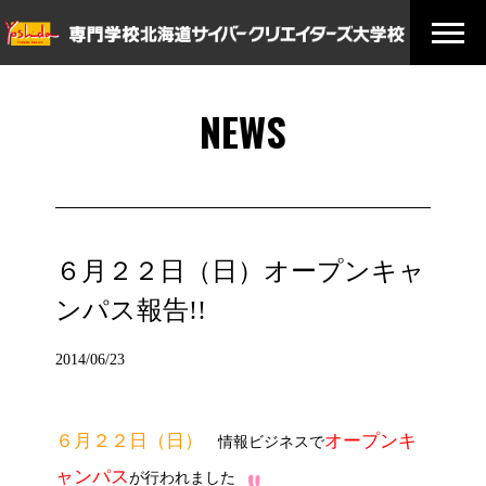
NEWS
６月２２日（日）オープンキャ
ンパス報告!!
2014/06/23
６月２２日（日）
オープンキ
情報ビジネスで
ャンパス
が行われました