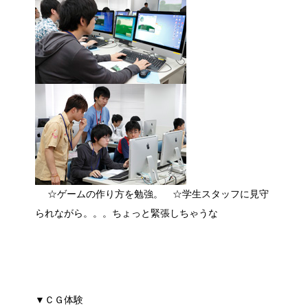
☆ゲームの作り方を勉強。 ☆学生スタッフに見守
られながら。。。ちょっと緊張しちゃうな
▼ＣＧ体験