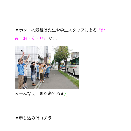
▼ホントの最後は先生や学生スタッフによる
『お・
み・お・く・り』
です。
みーんなぁ また来てねぇ
▼申し込みはコチラ