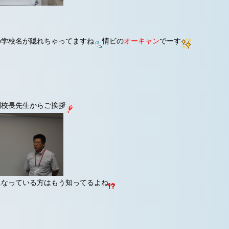
の学校名が隠れちゃってますね
情ビの
オーキャン
でーす
副校長先生からご挨拶
になっている方はもう知ってるよね