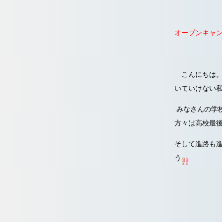
オープンキャ
こんにちは。
いていけない
みなさんの学
方々は高校最
そして進路も
う