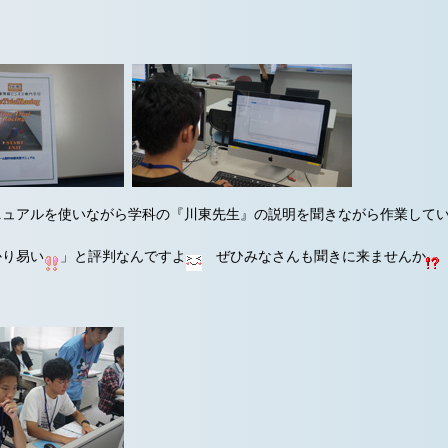
ニュアルを使いながら学科の『川東先生』の説明を聞きながら作業して
り易い
」と評判なんですよ
ぜひみなさんも聞きに来ませんか