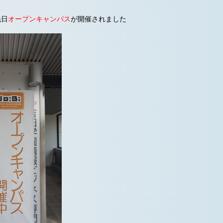
先日
オープンキャンパス
が開催されました