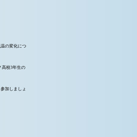
気温の変化につ
高校3年生の
に参加しましょ