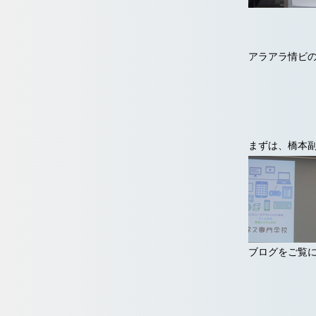
アラアラ情ビ
まずは、橋本
ブログをご覧