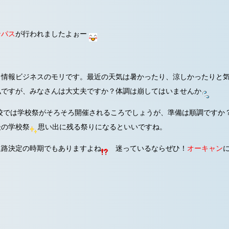
ンパス
が行われましたよぉー
情報ビジネスのモリです。最近の天気は暑かったり、涼しかったりと
私ですが、みなさんは大丈夫ですか？体調は崩してはいませんか
校では学校祭がそろそろ開催されるころでしょうが、準備は順調ですか？
後の学校祭
思い出に残る祭りになるといいですね。
進路決定の時期でもありますよね
迷っているならぜひ！
オーキャン