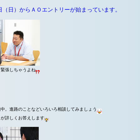
日（日）からＡＯエントリーが始まっています。
も緊張しちゃうよね
施中。進路のことなどいろいろ相談してみましょう
ちが詳しくお答えします