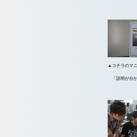
▲コチラのマ
「説明が分か