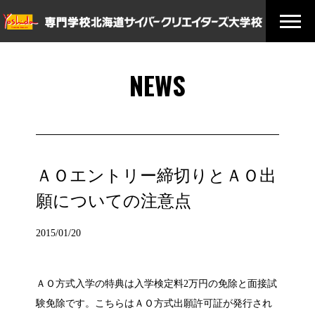
NEWS
ＡＯエントリー締切りとＡＯ出
願についての注意点
2015/01/20
ＡＯ方式入学の特典は入学検定料2万円の免除と面接試
験免除です。こちらはＡＯ方式出願許可証が発行され