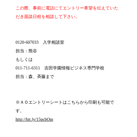
この際、事前に電話にてエントリー希望を伝えていた
だき面談日程を相談して下さい。
0120-607033 入学相談室
担当：熊谷
もしくは
011-711-6311 吉田学園情報ビジネス専門学校
担当：森、斉藤まで
※ＡＯエントリーシートはこちらから印刷も可能で
す。
http://bit.ly/15pcbOm