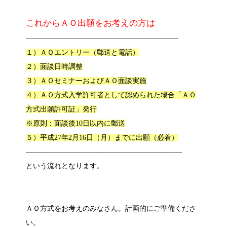
これからＡＯ出願をお考えの方は
—————————————————————–
１）ＡＯエントリー（郵送と電話）
２）面談日時調整
３）ＡＯセミナーおよびＡＯ面談実施
４）ＡＯ方式入学許可者として認められた場合「ＡＯ
方式出願許可証」発行
※原則：面談後10日以内に郵送
５）平成27年2月16日（月）までに出願（必着）
——————————————————————
という流れとなります。
ＡＯ方式をお考えのみなさん。計画的にご準備くださ
い。