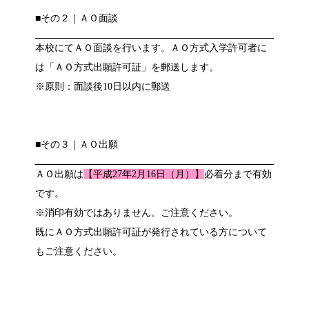
■その２｜ＡＯ面談
本校にてＡＯ面談を行います。ＡＯ方式入学許可者に
は「ＡＯ方式出願許可証」を郵送します。
※原則：面談後10日以内に郵送
■その３｜ＡＯ出願
ＡＯ出願は
【平成27年2月16日（月）】
必着分まで有効
です。
※消印有効ではありません。ご注意ください。
既にＡＯ方式出願許可証が発行されている方について
もご注意ください。