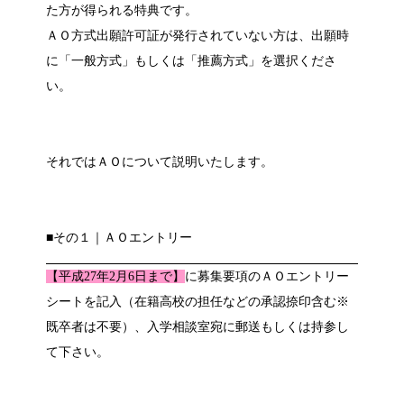
た方が得られる特典です。
ＡＯ方式出願許可証が発行されていない方は、出願時
に「一般方式」もしくは「推薦方式」を選択くださ
い。
それではＡＯについて説明いたします。
■その１｜ＡＯエントリー
【平成27年2月6日まで】
に募集要項のＡＯエントリー
シートを記入（在籍高校の担任などの承認捺印含む※
既卒者は不要）、入学相談室宛に郵送もしくは持参し
て下さい。