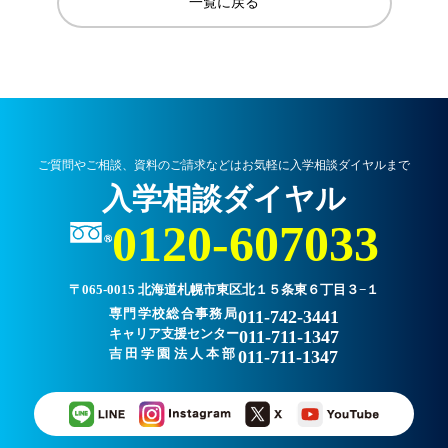
一覧に戻る
ご質問やご相談、資料のご請求などはお気軽に入学相談ダイヤルまで
入学相談ダイヤル
0120-607033
〒065-0015 北海道札幌市東区北１５条東６丁目３−１
専門学校総合事務局
011-742-3441
キャリア支援センター
011-711-1347
吉田学園法人本部
011-711-1347