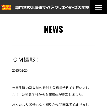
NEWS
ＣＭ撮影！
2015/02/20
吉田学園の新ＣＭの撮影を公務員学科でも行いまし
た！ 公務員学科からも在校生が参加しました。
思ったより緊張もなく和やかな雰囲気で始まりまし