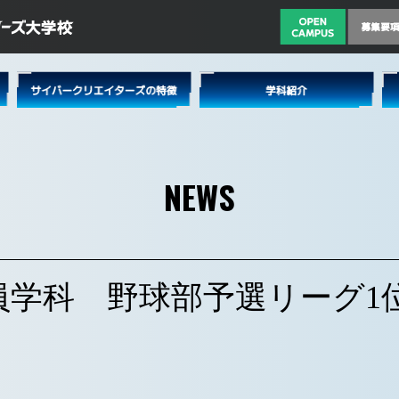
NEWS
員学科 野球部予選リーグ1