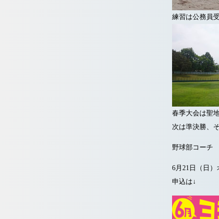
練習は公務員受
春季大会は聖
次は準決勝、
野球部コーチ
6月21日（日
申込は↓