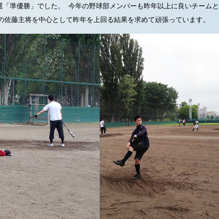
選「準優勝」でした。 今年の野球部メンバーも昨年以上に良いチーム
年の佐藤主将を中心として昨年を上回る結果を求めて頑張っています。