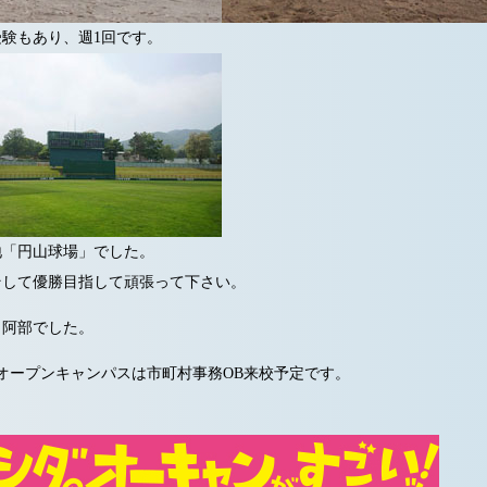
験もあり、週1回です。
地「円山球場」でした。
そして優勝目指して頑張って下さい。
 阿部でした。
）オープンキャンパスは市町村事務OB来校予定です。