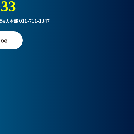
033
011-711-1347
園法人本部