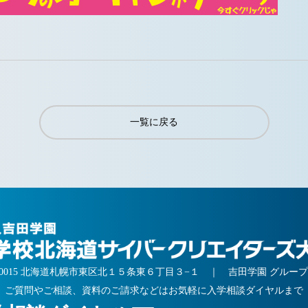
一覧に戻る
5-0015 北海道札幌市東区北１５条東６丁目３−１ ｜
吉田学園 グルー
ご質問やご相談、資料のご請求などはお気軽に入学相談ダイヤルまで