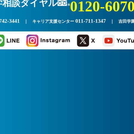
学相談ダイヤル
0120-607
742-3441
011-711-1347
｜ キャリア支援センター
｜ 吉田学