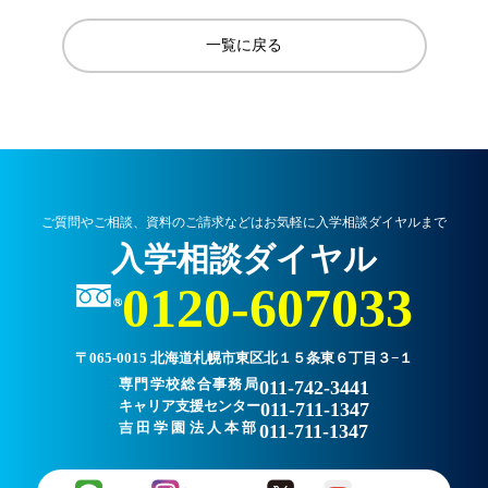
一覧に戻る
ご質問やご相談、資料のご請求などはお気軽に入学相談ダイヤルまで
入学相談ダイヤル
0120-607033
〒065-0015 北海道札幌市東区北１５条東６丁目３−１
専門学校総合事務局
011-742-3441
キャリア支援センター
011-711-1347
吉田学園法人本部
011-711-1347