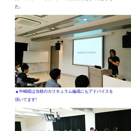
た。
▲中嶋様は当校のカリキュラム編成にもアドバイスを
頂いてます!