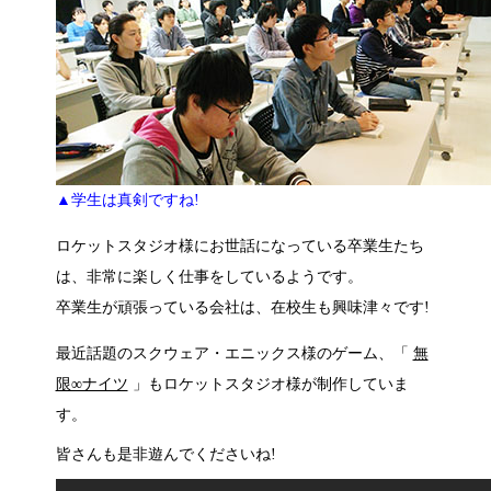
▲学生は真剣ですね!
ロケットスタジオ様にお世話になっている卒業生たち
は、非常に楽しく仕事をしているようです。
卒業生が頑張っている会社は、在校生も興味津々です!
最近話題のスクウェア・エニックス様のゲーム、「
無
限∞ナイツ
」もロケットスタジオ様が制作していま
す。
皆さんも是非遊んでくださいね!