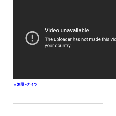
▲無限∞ナイツ