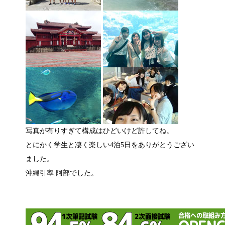
写真が有りすぎて構成はひどいけど許してね。
とにかく学生と凄く楽しい4泊5日をありがとうござい
ました。
沖縄引率:阿部でした。