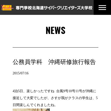
NEWS
公務員学科 沖縄研修旅行報告
2015/07/16
4泊5日、楽しかったですね 台風9号10号11号が沖縄に
接近して大変でしたが、さすが我がクラスの学生は、5
日間楽しんでくれましたね。