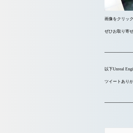
画像をクリッ
ぜひお取り寄
以下Unreal E
ツイートあり