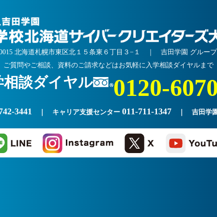
5-0015 北海道札幌市東区北１５条東６丁目３−１ ｜
吉田学園 グルー
ご質問やご相談、資料のご請求などはお気軽に入学相談ダイヤルまで
学相談ダイヤル
0120-607
742-3441
011-711-1347
｜ キャリア支援センター
｜ 吉田学