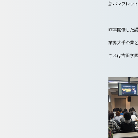
新パンフレットニ
昨年開催した講義
業界大手企業
これは吉田学