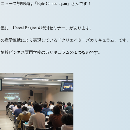
ュース初登場は「Epic Games Japan」さんです！
に「Unreal Engine 4 特別セミナー」があります。
との産学連携により実現している「クリエイターズカリキュラム」です
園情報ビジネス専門学校のカリキュラムの１つなのです。