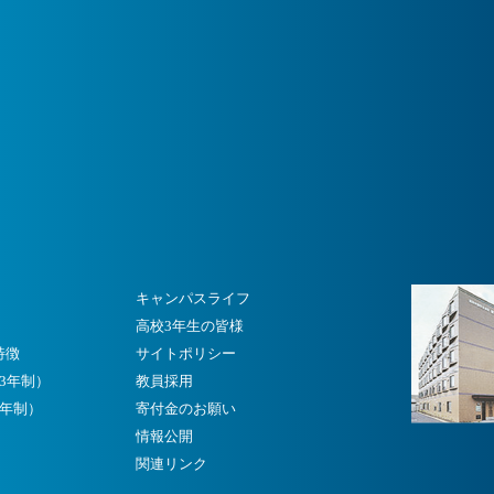
キャンパスライフ
高校3年生の皆様
特徴
サイトポリシー
3年制）
教員採用
3年制）
寄付金のお願い
）
情報公開
関連リンク