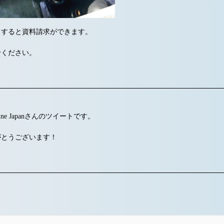
クすると資料請求ができます。
せください。
ngine Japanさんのツイートです。
がとうございます！