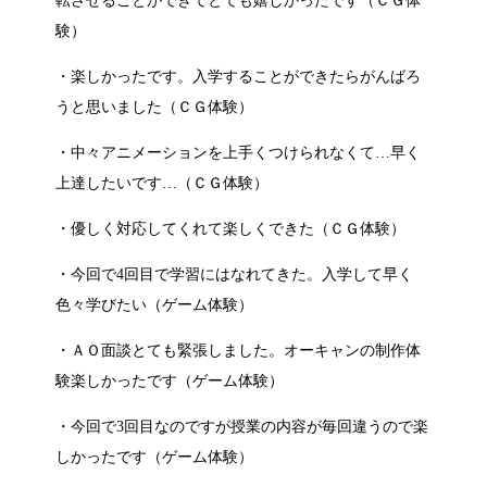
転させることができてとても嬉しかったです（ＣＧ体
験）
・楽しかったです。入学することができたらがんばろ
うと思いました（ＣＧ体験）
・中々アニメーションを上手くつけられなくて…早く
上達したいです…（ＣＧ体験）
・優しく対応してくれて楽しくできた（ＣＧ体験）
・今回で4回目で学習にはなれてきた。入学して早く
色々学びたい（ゲーム体験）
・ＡＯ面談とても緊張しました。オーキャンの制作体
験楽しかったです（ゲーム体験）
・今回で3回目なのですが授業の内容が毎回違うので楽
しかったです（ゲーム体験）