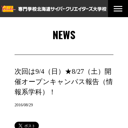
NEWS
次回は9/4（日）★8/27（土）開
催オープンキャンパス報告（情
報系学科）！
2016/08/29