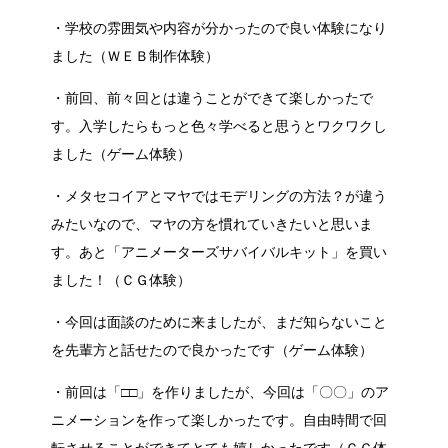
・学校の雰囲気や内容が分かったので良い体験になり
ました（ＷＥＢ制作体験）
・前回、前々回とは違うことができて楽しかったで
す。入学したらもっと色々学べると思うとワクワクし
ました（ゲーム体験）
・メタセコイアとマヤではモデリングの方法？が違う
みたいなので、マヤの方を慣れていきたいと思いま
す。あと「アニメーターズサバイバルキット」を買い
ました！（ＣＧ体験）
・今回は面談のために来ましたが、まだ知らないこと
を先輩方と話せたので良かったです（ゲーム体験）
・前回は「□□」を作りましたが、今回は「〇〇」のア
ニメーションを作って楽しかったです。自由時間で回