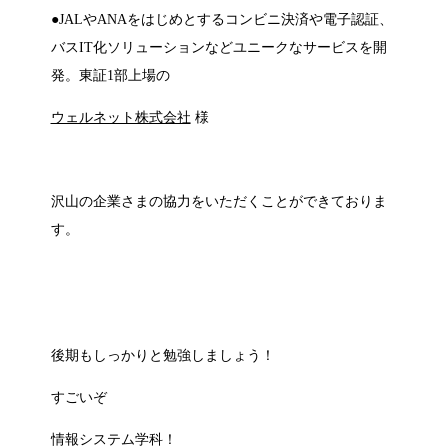
●JALやANAをはじめとするコンビニ決済や電子認証、
バスIT化ソリューションなどユニークなサービスを開
発。東証1部上場の
ウェルネット株式会社
様
沢山の企業さまの協力をいただくことができておりま
す。
後期もしっかりと勉強しましょう！
すごいぞ
情報システム学科！