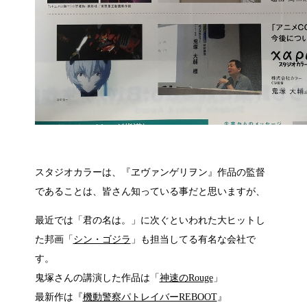
スタジオカラーは、『ヱヴァンゲリヲン』作品の監督
であることは、皆さん知っている事だと思いますが、
最近では「君の名は。」に次ぐといわれた大ヒットし
た邦画「
シン・ゴジラ
」も担当してる有名な会社で
す。
鬼塚さんの講演した作品は「
神速のRouge
」
最新作は『
機動警察パトレイバーREBOOT
』