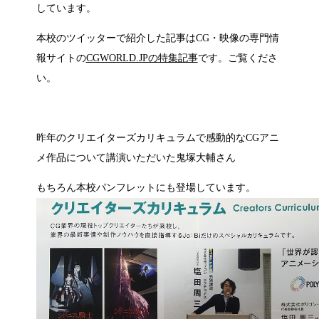
しています。
本校のツイッターで紹介した記事はCG・映像の専門情
報サイトの
CGWORLD.JPの特集記事
です。ご覧くださ
い。
昨年のクリエイターズカリキュラムで感動的なCGアニ
メ作品について講演いただいた鬼塚大輔さん
もちろん本校パンフレットにも登場しています。