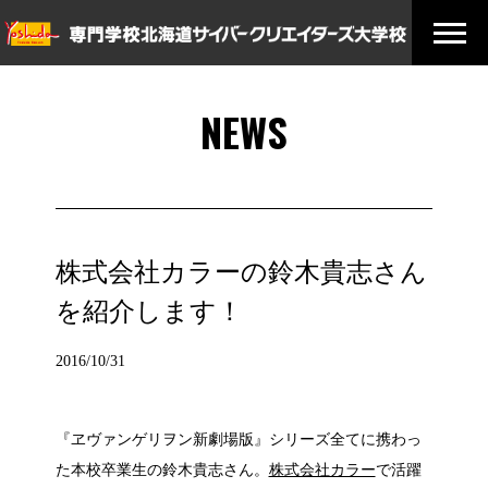
NEWS
株式会社カラーの鈴木貴志さん
を紹介します！
2016/10/31
『ヱヴァンゲリヲン新劇場版』シリーズ全てに携わっ
た本校卒業生の鈴木貴志さん。
株式会社カラー
で活躍