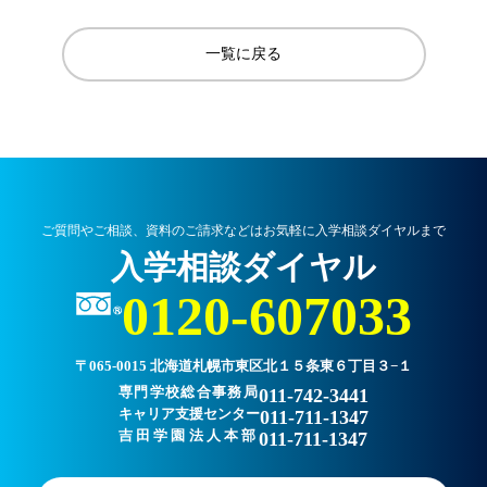
一覧に戻る
ご質問やご相談、資料のご請求などはお気軽に入学相談ダイヤルまで
入学相談ダイヤル
0120-607033
〒065-0015 北海道札幌市東区北１５条東６丁目３−１
専門学校総合事務局
011-742-3441
キャリア支援センター
011-711-1347
吉田学園法人本部
011-711-1347