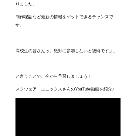
りました。
制作秘話など最新の情報をゲットできるチャンスで
す。
高校生の皆さんっ。絶対に参加しないと後悔ですよ。
と言うことで、今から予習しましょう！
スクウェア・エニックスさんのYouTube動画を紹介♪