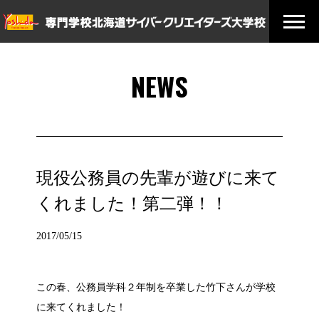
NEWS
現役公務員の先輩が遊びに来て
くれました！第二弾！！
2017/05/15
この春、公務員学科２年制を卒業した竹下さんが学校
に来てくれました！