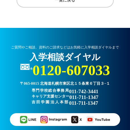
一覧に戻る
ご質問やご相談、資料のご請求などはお気軽に入学相談ダイヤルまで
入学相談ダイヤル
0120-607033
〒065-0015 北海道札幌市東区北１５条東６丁目３−１
専門学校総合事務局
011-742-3441
キャリア支援センター
011-711-1347
吉田学園法人本部
011-711-1347