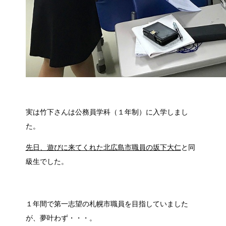
実は竹下さんは公務員学科（１年制）に入学しまし
た。
先日、遊びに来てくれた北広島市職員の坂下大仁
と同
級生でした。
１年間で第一志望の札幌市職員を目指していました
が、夢叶わず・・・。