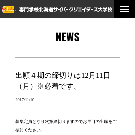
NEWS
出願４期の締切りは12月11日
（月）※必着です。
2017/11/10
募集定員となり次第締切りますのでお早目の出願をご
検討ください。