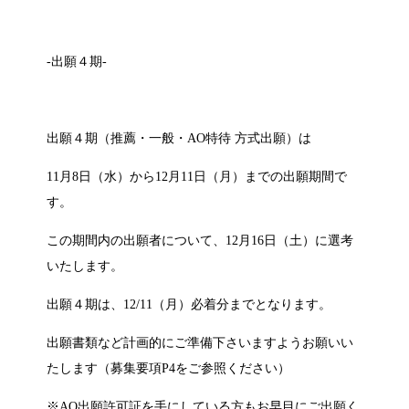
-出願４期-
出願４期（推薦・一般・AO特待 方式出願）は
11月8日（水）から12月11日（月）までの出願期間で
す。
この期間内の出願者について、12月16日（土）に選考
いたします。
出願４期は、12/11（月）必着分までとなります。
出願書類など計画的にご準備下さいますようお願いい
たします（募集要項P4をご参照ください）
※AO出願許可証を手にしている方もお早目にご出願く