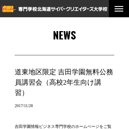
NEWS
道東地区限定 吉田学園無料公務
員講習会（高校2年生向け講
習）
2017/11/28
吉田学園情報ビジネス専門学校のホームページをご覧