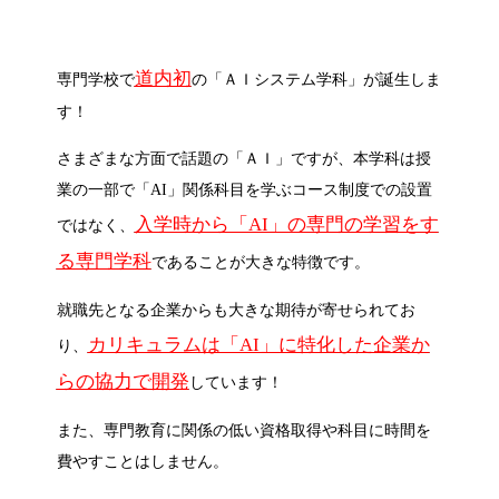
道内初
専門学校で
の「ＡＩシステム学科」が誕生しま
す！
さまざまな方面で話題の「ＡＩ」ですが、本学科は授
業の一部で「AI」関係科目を学ぶコース制度での設置
入学時から「AI」の専門の学習をす
ではなく、
る専門学科
であることが大きな特徴です。
就職先となる企業からも大きな期待が寄せられてお
カリキュラムは「AI」に特化した企業か
り、
らの協力で開発
しています！
また、専門教育に関係の低い資格取得や科目に時間を
費やすことはしません。