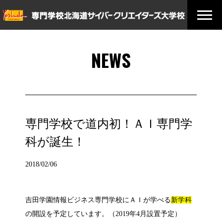
NEWS
専門学校で道内初！ＡＩ専門学
科が誕生！
2018/02/06
吉田学園情報ビジネス専門学校にＡＩが学べる
新学科
の開設を予定しています。（2019年4月設置予定）