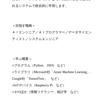
れるシステムで総合的に学習します。
＜目指す職種＞
ＡＩエンジニア／ＡＩプログラマー／データサイエン
ティスト／システムエンジニア
＜学ぶ概要＞
○プログラム（Python、JAVA など）
○ライブラリ（Microsoft社「Azure Machine Learning」、
Google社「TensorFlow」 など）
○IoTデバイス（Raspberry Pi など）
○そのほか（情報リテラシー、統計学 など）