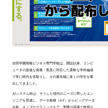
吉田学園情報ビジネス専門学校は、開設以来、コンピ
ュータの急速な発展・普及に対応した柔軟な学科編成
で常に時代を先取りし、その最先端に多くの学生を輩
出してきました。
AIシステム科は、そうした現代のニーズに即したエン
ジニアを育成し、データ集積（IoT）からビッグデータ
分析、ＡＩプログラミングまで、実際の現場で使用さ