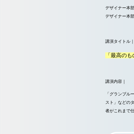
デザイナー本部
デザイナー本部
講演タイトル
「最高のもの
講演内容｜
「グランブルー
スト」などのタ
者がこれまで