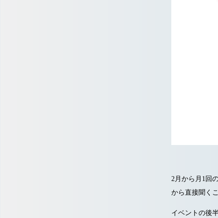
2月から月1回
から直接聞く
イベントの後