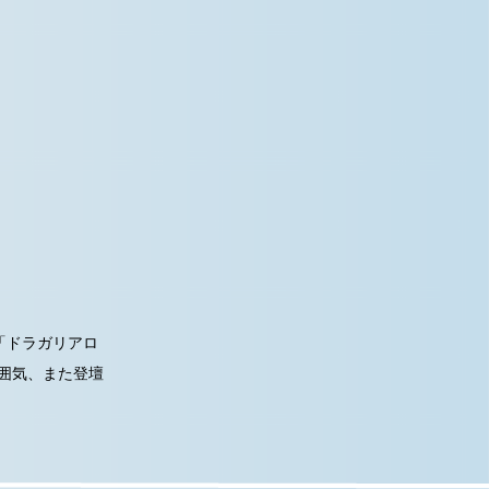
「ドラガリアロ
雰囲気、また登壇