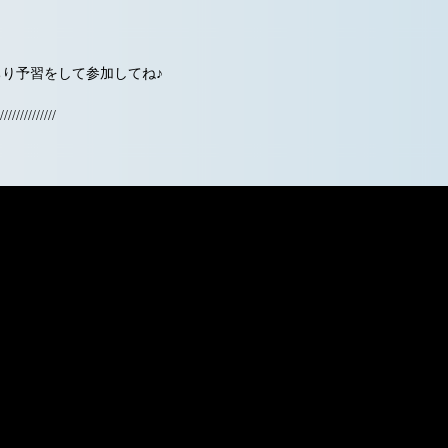
り予習をして参加してね♪
//////////////