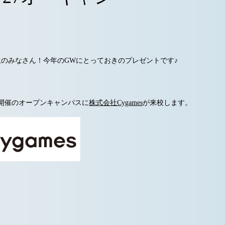
のみなさん！今年のGWにとっておきのプレゼントです♪
）開催のオープンキャンパスに
株式会社Cygames
が来校します。