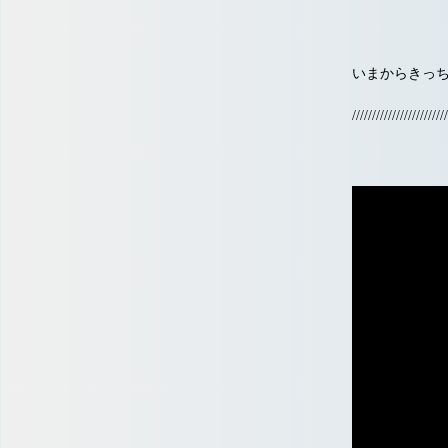
いまからきっち
////////////////////////