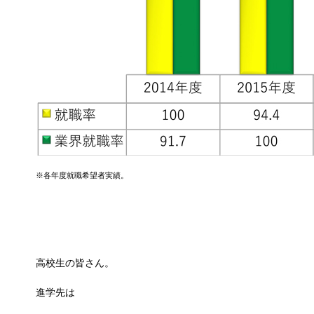
※各年度就職希望者実績。
高校生の皆さん。
進学先は