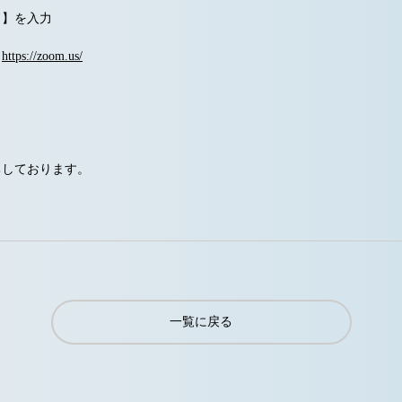
ド】を入力
ト
https://zoom.us/
ちしております。
一覧に戻る