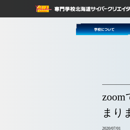
zo
まり
2020/07/01