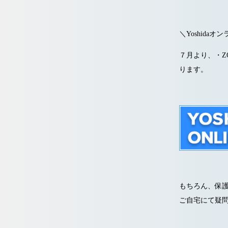
＼Yoshida
７月より、・ZO
ります。
もちろん、保護
ご自宅にて疑