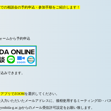
Mでの相談会の予約申込・参加手順をご紹介します！
ォームから予約申込
申込みできます。
アプリでZOOM
を選択してください。
で入力いただいたメールアドレスに、後程使用するミーティングID・パ
oshida-g.ac.jpからのメール受信許可設定をお願い致します。