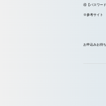
④【パスワー
※参考サイ
お申込みお待