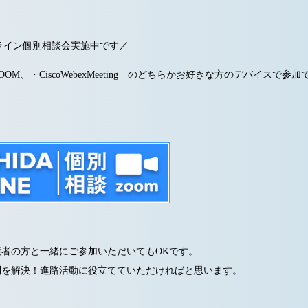
オンライン個別相談会実施中です／
OM、・CiscoWebexMeeting のどちらかお好きな方のデバイスで参
者の方と一緒にご参加いただいてもOKです。
問を解決！進路活動に役立てていただければと思います。