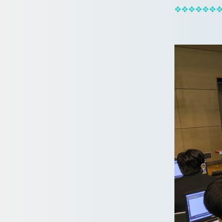
❖❖❖❖❖❖