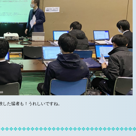
験した猛者も！うれしいですね。
❖❖❖❖❖❖❖❖❖❖❖❖❖❖❖❖❖❖❖❖❖❖❖❖❖❖❖❖❖❖❖❖