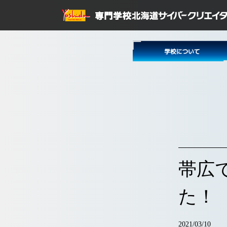
帯広
た！
2021/03/10