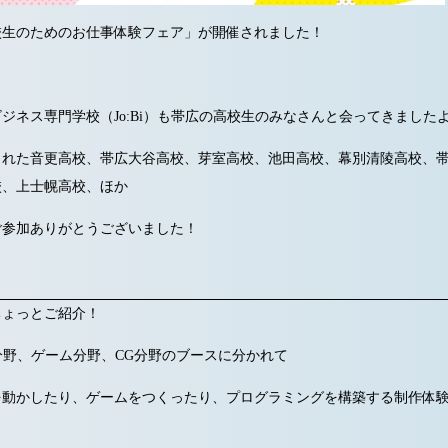
校生のためのお仕事体験フェア」が開催されました！
ジネス専門学校（Jo:Bi）も帯広の高校生のみなさんと会ってきました
くれた音更高校、帯広大谷高校、芽室高校、池田高校、幕別清陵高校、
校、上士幌高校、ほか
ご参加ありがとうございました！
ちょっとご紹介！
T分野、ゲーム分野、CG分野のブースに分かれて
を動かしたり、ゲームをつくったり、プログラミングを構築する制作体