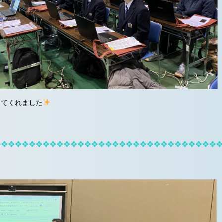
してくれました
❖❖❖❖❖❖❖❖❖❖❖❖❖❖❖❖❖❖❖❖❖❖❖❖❖❖❖❖❖❖❖❖