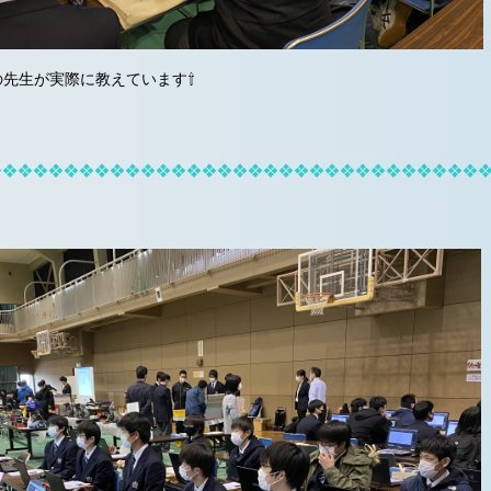
iの先生が実際に教えています⇧
❖❖❖❖❖❖❖❖❖❖❖❖❖❖❖❖❖❖❖❖❖❖❖❖❖❖❖❖❖❖❖❖