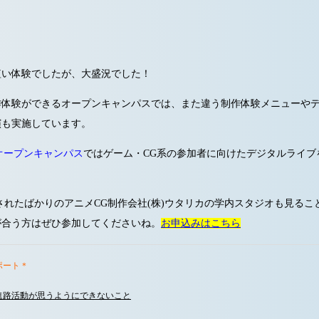
短い体験でしたが、大盛況でした！
作体験ができるオープンキャンパスでは、また違う制作体験メニューや
演も実施しています。
のオープンキャンパス
ではゲーム・CG系の参加者に向けたデジタルライブ
されたばかりのアニメCG制作会社(株)ウタリカの学内スタジオも見るこ
が合う方はぜひ参加してくださいね。
お申込みはこちら
ポート＊
進路活動が思うようにできないこと