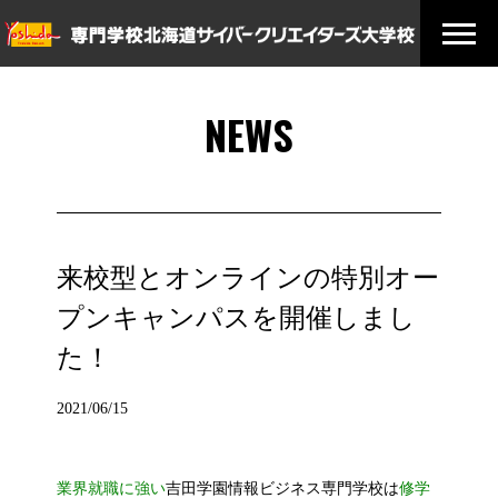
NEWS
来校型とオンラインの特別オー
プンキャンパスを開催しまし
た！
2021/06/15
業界就職に強い
吉田学園情報ビジネス専門学校は
修学