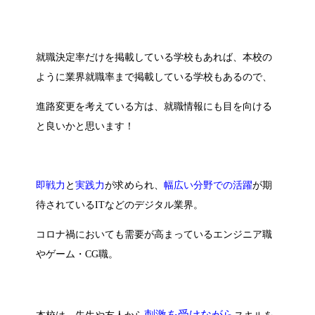
就職決定率だけを掲載している学校もあれば、本校の
ように業界就職率まで掲載している学校もあるので、
進路変更を考えている方は、就職情報にも目を向ける
と良いかと思います！
即戦力
と
実践力
が求められ、
幅広い分野での活躍
が期
待されているITなどのデジタル業界。
コロナ禍においても需要が高まっているエンジニア職
やゲーム・CG職。
刺激を受けながら