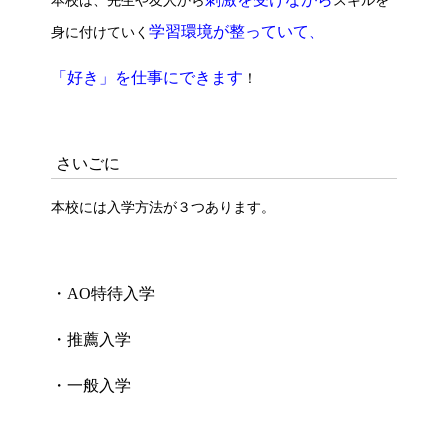
本校は、先生や友人から
スキルを
学習環境が整っていて
身に付けていく
、
「好き」を仕事にできます
！
さいごに
本校には入学方法が３つあります。
・AO特待入学
・推薦入学
・一般入学