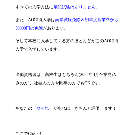
すべての入学方法に
筆記試験はありません
。
また、AO特待入学は
面接試験免除＆初年度授業料から
50000円の免除
があります。
そして本校に入学してくる方のほとんどがこのAO特待
入学で入学しています。
出願資格者は、高校生はもちろん(2022年3月卒業見込
みの方)、社会人の方や既卒の方でもOKです。
あなたの
「やる気」
があれば、きちんと評価します！
ここでCheck！