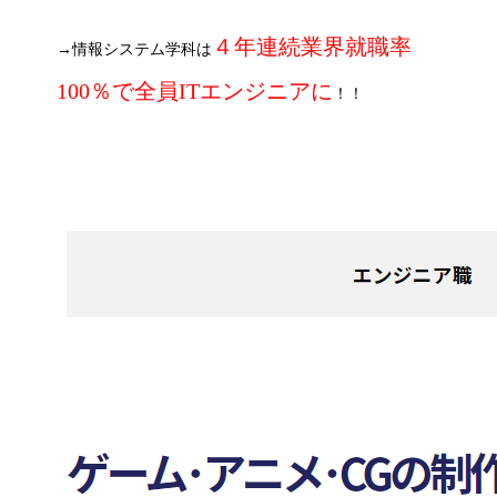
４
年連続業界就職率
→情報システム学科は
100％で全員ITエンジニアに
！！