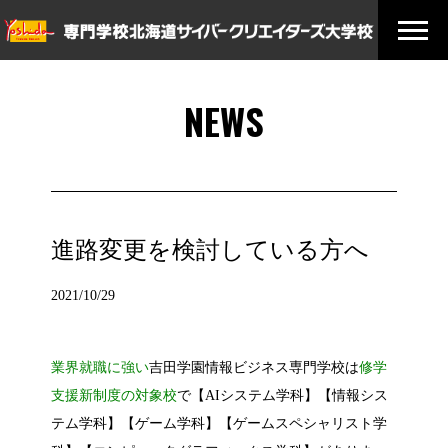
NEWS
進路変更を検討している方へ
2021/10/29
業界就職に強い
吉田学園情報ビジネス専門学校は
修学
支援新制度の対象校
で【AIシステム学科】【情報シス
テム学科】【ゲーム学科】【ゲームスペシャリスト学