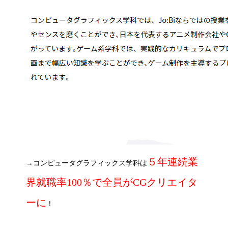
５年連続業
→コンピュータグラフィックス学科は
界就職率100％で全員がCGクリエイタ
ーに
！