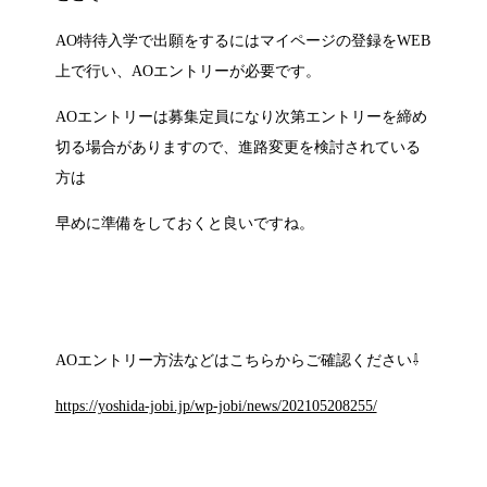
AO特待入学で出願をするにはマイページの登録をWEB
上で行い、AOエントリーが必要です。
AOエントリーは募集定員になり次第エントリーを締め
切る場合がありますので、進路変更を検討されている
方は
早めに準備をしておくと良いですね。
AOエントリー方法などはこちらからご確認ください⇩
https://yoshida-jobi.jp/wp-jobi/news/202105208255/