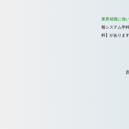
業界就職に強
報システム学
科】があります
専門学校に