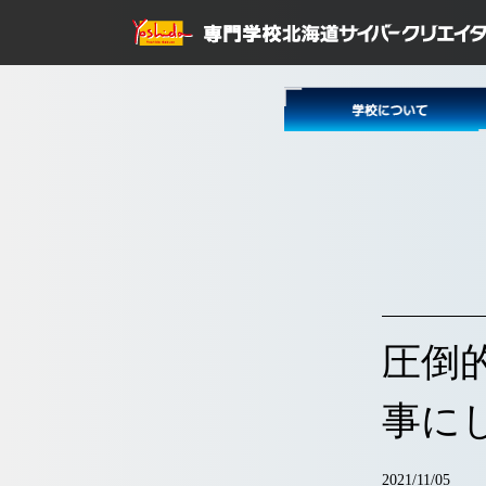
圧倒
事に
2021/11/05