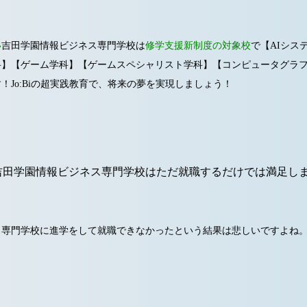
い
吉田学園情報ビジネス専門学校は
修学支援新制度の対象校
で【AIシス
科】【ゲーム学科】【ゲームスペシャリスト学科】【コンピュータグラ
！Jo:Biの超実践教育で、将来の夢を実現しましょう！
吉田学園情報ビジネス専門学校はただ就職するだけでは満足し
進学をして就職できなかったという結果は悲しいですよね