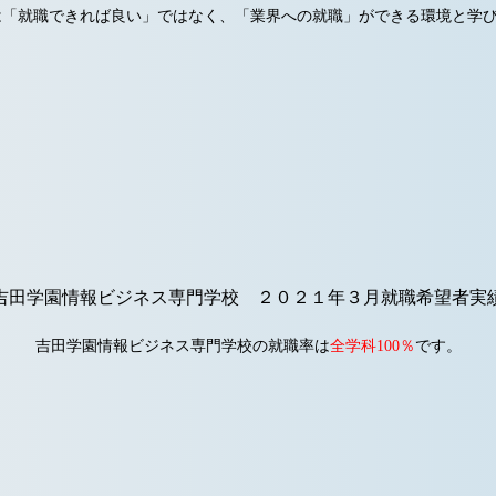
職できれば良い」ではなく、
「業界への就職」ができる環境と学
吉田学園情報ビジネス専門学校 ２０２１年３月就職希望者実
吉田学園情報ビジネス専門学校の就職率は
全学科100％
です。