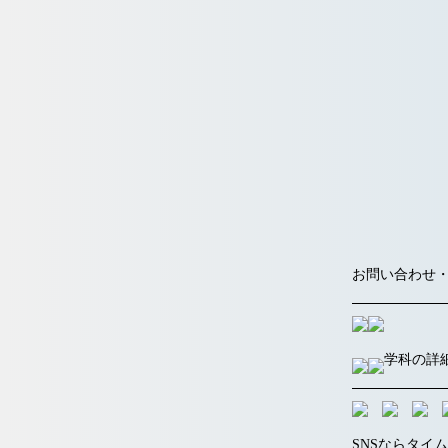
同じ夢に
「好き
お問い合わせ・ご質問
学科の詳
SNSならタイ