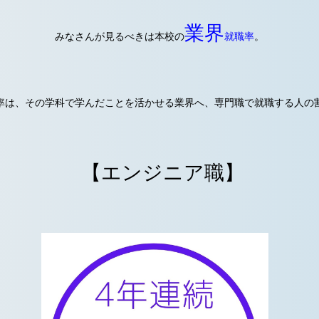
業界
みなさんが見るべきは本校の
就職率
。
率は、その学科で学んだことを活かせる業界へ、専門職で就職する人の
【エンジニア職】