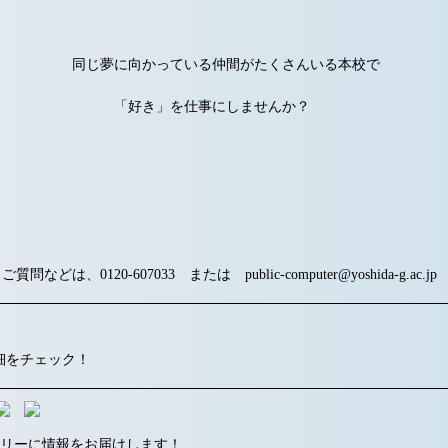
向かっている仲間がたくさんいる本校で
」を仕事にしませんか？
などは、0120-607033 または public-computer@yoshida-g.ac.j
細をチェック！
ムリーに情報をお届けします！