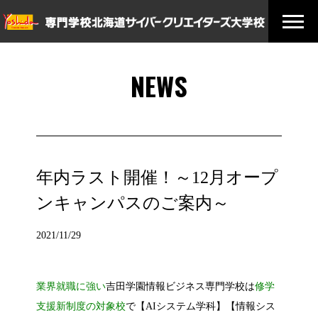
NEWS
年内ラスト開催！～12月オープ
ンキャンパスのご案内～
2021/11/29
業界就職に強い
吉田学園情報ビジネス専門学校は
修学
支援新制度の対象校
で【AIシステム学科】【情報シス