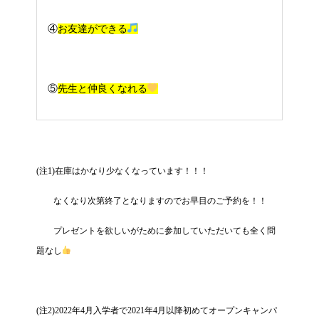
④
お友達ができる
⑤
先生と仲良くなれる
(注1)在庫はかなり少なくなっています！！！
なくなり次第終了となりますのでお早目のご予約を！！
プレゼントを欲しいがために参加していただいても全く問
題なし
(注2)2022年4月入学者で2021年4月以降初めてオープンキャンパ