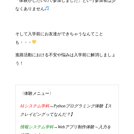
「体験がしたいので参加しました」という参加者は少
なくありません
そして入学前にお友達ができちゃうなんてこと
も・・・
進路活動における不安や悩みは入学前に解消しましょ
う！
〈体験メニュー〉
AIシステム学科
→Pythonプログラミング体験【ス
クレイピングってなんだ？】
情報システム学科
→Webアプリ制作体験～入力を