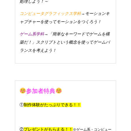
処理しよう！～
コンピュータグラフィックス学科
→モーションキ
ャプチャーを使ってモーションをつくろう！
ゲーム系学科
→「簡単なキーワードでゲームを構
築だ！」スクリプトという概念を使ってゲームバ
ランスを考えよう！
参加者特典
①
制作体験がたっぷりできる！！
②
プレゼントがもらえる！！
※ゲーム系・コンピュー