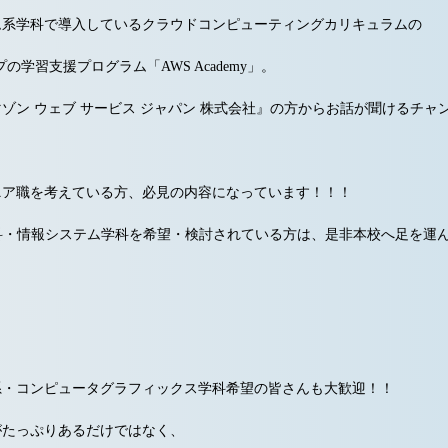
ム系学科で導入しているクラウドコンピューティングカリキュラムの
ープの学習支援プログラム「AWS Academy」
。
ゾン ウェブ サービス ジャパン 株式会社』の方からお話が聞けるチャ
ニア職
を考えている方、必見の内容になっています！！！
科・情報システム学科を希望・検討されている方
は、是非本校へ足を運
系・コンピュータグラフィックス学科希望の皆さんも大歓迎！！
がたっぷりあるだけではなく、