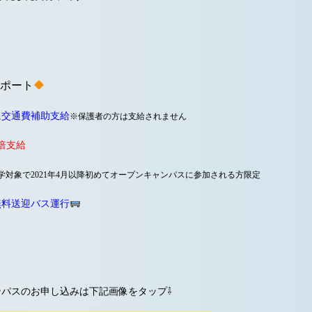
ポート
に
交通費補助支給
※保護者の方は支給されません
倍支給
月入学対象で2021年4月以降初めてオープンキャンパスに参加される方限定
無料送迎バス運行
ンパスのお申し込みは下記画像をタップ⇩