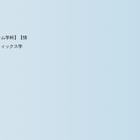
テム学科】【情
フィックス学