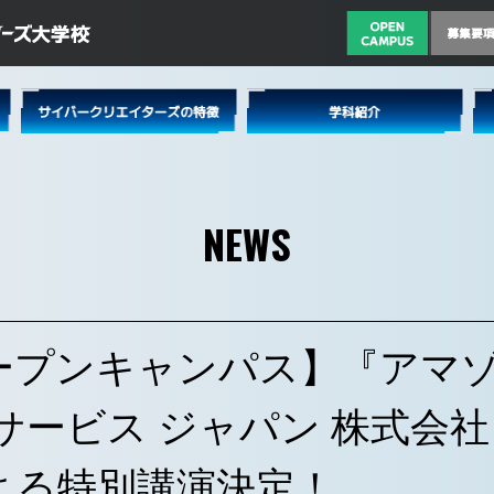
NEWS
ープンキャンパス】『アマゾ
 サービス ジャパン 株式会
よる特別講演決定！