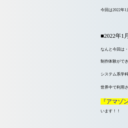
今回は2022
■2022年1
なんと今回は
制作体験がで
システム系学
世界中で利用
『アマゾン
います！！