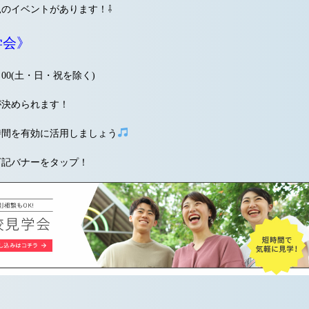
のイベントがあります！⇩
学会》
：00(土・日・祝を除く)
が決められます！
時間を有効に活用しましょう
下記バナーをタップ！