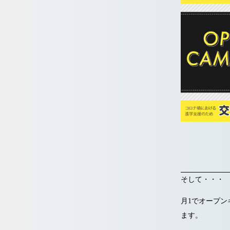
そして・・・
月1でオープ
ます。