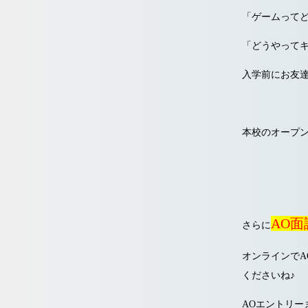
「ゲームって
「どうやって
入学前にお友
本校のオープ
AO
さらに
オンラインでA
くださいね♪
AOエントリー