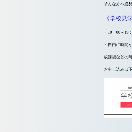
そんな方へ必見
《学校見
・10：00～19
・自由に時間
放課後などの
お申し込みは