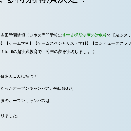
い
吉田学園情報ビジネス専門学校は
修学支援新制度の対象校
で【AIシス
科】【ゲーム学科】【ゲームスペシャリスト学科】【コンピュータグラ
！Jo:Biの超実践教育で、将来の夢を実現しましょう！
の皆さんこんにちは！
催だったオープンキャンパスが先日終わり、
年度のオープンキャンパスは
なりました。