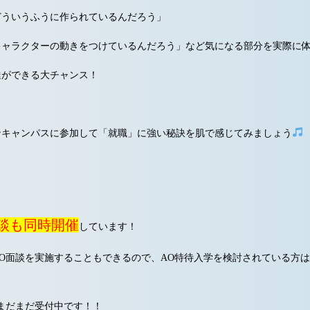
どういうふうに作られているんだろう」
キャラクターの動きをつけているんだろう」など気になる部分を実際に
達ができる大チャンス！
ンキャンパスに参加して「就職」に強い秘訣を肌で感じてみましょう
面談も同時開催
しています！
O面談を実施することもできるので、AO特待入学を検討されている方
まだまだ受付中です！！