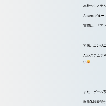
本校のシステ
Amazonグル
実際に、『アマ
将来、
エンジ
AIシステム学
い
また、ゲーム
制作体験時間