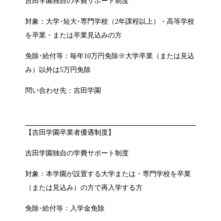
吉田学園独自の学費サポート制度
対象：大学･短大･専門学校（2年課程以上）・高等学校
を卒業・または卒業見込みの方
免除･給付等：毎年10万円免除※大学卒業（または見込
み）以外は5万円免除
問い合わせ先：吉田学園
【吉田学園卒業者優遇制度】
吉田学園独自の学費サポート制度
対象：本学園が設置する大学または・専門学校を卒業
（または見込み）の方で再入学する方
免除･給付等：入学金免除