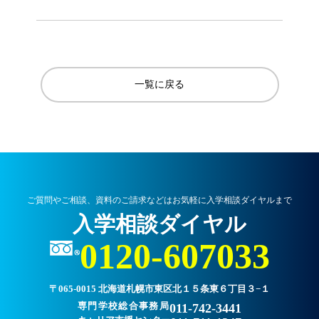
一覧に戻る
ご質問やご相談、資料のご請求などはお気軽に入学相談ダイヤルまで
入学相談ダイヤル
0120-607033
〒065-0015 北海道札幌市東区北１５条東６丁目３−１
専門学校総合事務局
011-742-3441