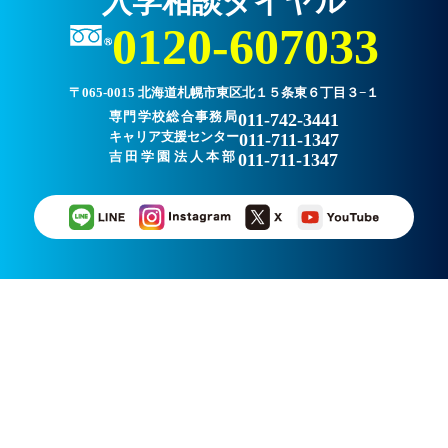
入学相談ダイヤル
0120-607033
〒065-0015 北海道札幌市東区北１５条東６丁目３−１
専門学校総合事務局
011-742-3441
キャリア支援センター
011-711-1347
吉田学園法人本部
011-711-1347