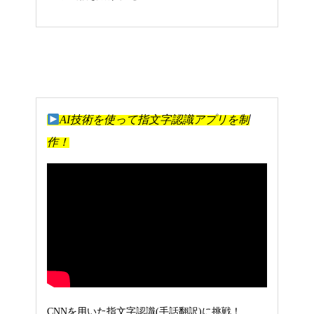
AI技術を使って指文字認識アプリを制
作！
CNN
を用いた指文字認識(手話翻訳)に挑戦！