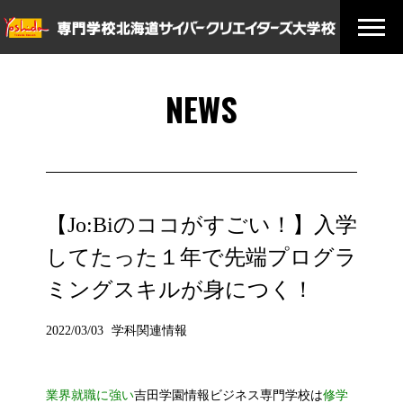
NEWS
【Jo:Biのココがすごい！】入学
してたった１年で先端プログラ
ミングスキルが身につく！
2022/03/03
学科関連情報
業界就職に強い
吉田学園情報ビジネス専門学校は
修学