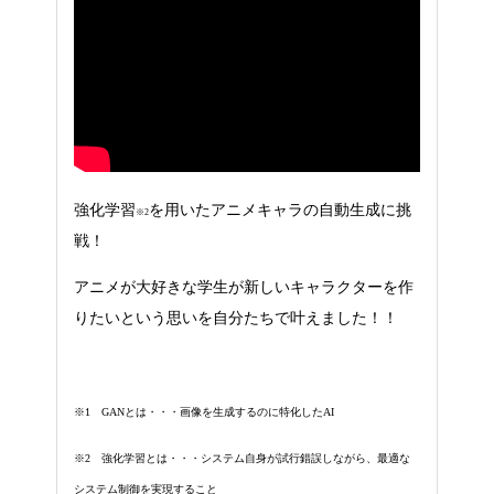
強化学習
を用いたアニメキャラの自動生成に挑
※2
戦！
アニメが大好きな学生が新しいキャラクターを作
りたいという思いを自分たちで叶えました！！
※1 GANとは・・・画像を生成するのに特化したAI
※2 強化学習とは・・・システム自身が試行錯誤しながら、最適な
システム制御を実現すること