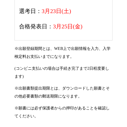
選考日：
3月23日(土)
合格発表日：
3月25日(金)
※出願登録期間とは、WEB上で出願情報を入力、入学
検定料お支払いまでになります。
(コンビニ支払いの場合は手続き完了まで2日程度要し
ます)
※出願書類提出期限とは、ダウンロードした願書とそ
の他必要書類の郵送期限になります。
※願書には
必ず保護者からの押印があることを確認
し
てください。