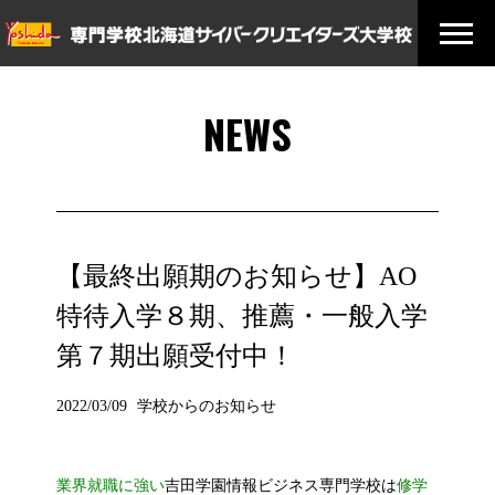
NEWS
【最終出願期のお知らせ】AO
特待入学８期、推薦・一般入学
第７期出願受付中！
2022/03/09
学校からのお知らせ
業界就職に強い
吉田学園情報ビジネス専門学校は
修学