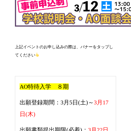
上記イベントのお申し込みの際は、バナーをタップし
てください
AO特待入学 ８
期
出願登録期間：3月5日(土)～
3月17
日(木)
出願書類提出期限(必着)：
3月22日