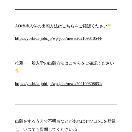
AO特待入学の出願方法はこちらをご確認ください
https://yoshida-jobi.jp/wp-jobi/news/202109018544/
推薦・一般入学の出願方法はこちらをご確認ください
https://yoshida-jobi.jp/wp-jobi/news/202109308631/
出願をするうえで不明点などがあればぜひLINEを登録
し、いつでも質問してくださいね！