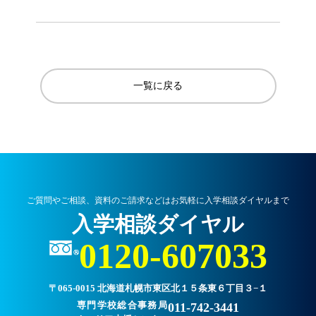
一覧に戻る
ご質問やご相談、資料のご請求などはお気軽に入学相談ダイヤルまで
入学相談ダイヤル
0120-607033
〒065-0015 北海道札幌市東区北１５条東６丁目３−１
専門学校総合事務局
011-742-3441