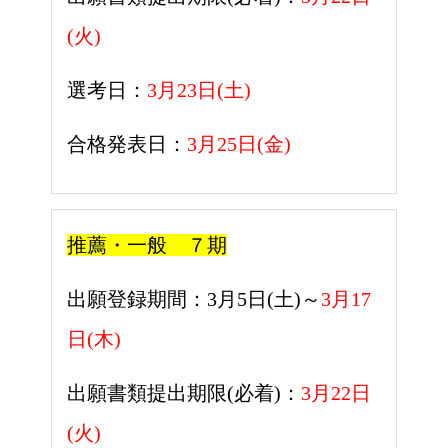
(火)
選考日：
3月23日(土)
合格発表日：
3月25日(金)
推薦・一般 ７
期
出願登録期間：3
月5日(土)～
3月17
日(木)
出願書類提出期限(必着)：
3月22日
(火)