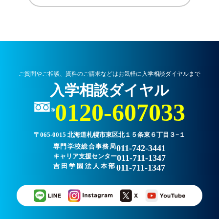
ご質問やご相談、資料のご請求などはお気軽に入学相談ダイヤルまで
入学相談ダイヤル
0120-607033
〒065-0015 北海道札幌市東区北１５条東６丁目３−１
専門学校総合事務局
011-742-3441
キャリア支援センター
011-711-1347
吉田学園法人本部
011-711-1347