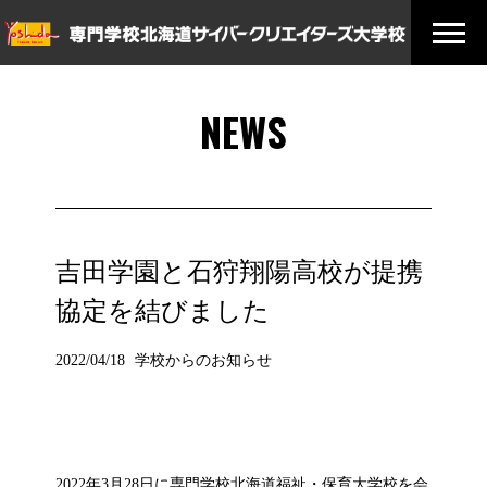
NEWS
吉田学園と石狩翔陽高校が提携
協定を結びました
2022/04/18
学校からのお知らせ
2022年3月28日に専門学校北海道福祉・保育大学校を会