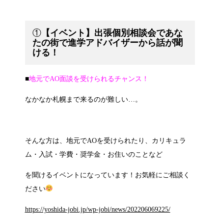
①
【イベント】出張個別相談会であな
たの街で進学アドバイザーから話が聞
ける！
■
地元でAO面談を受けられるチャンス！
なかなか札幌まで来るのが難しい…。
そんな方は、地元でAOを受けられたり、
カリキュラ
ム・入試・学費・奨学金・お住いのことなど
を聞けるイベントになっています！
お気軽にご相談く
ださい
https://yoshida-jobi.jp/wp-jobi/news/202206069225/