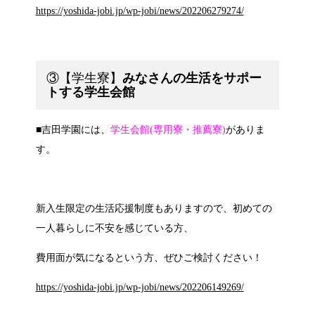
https://yoshida-jobi.jp/wp-jobi/news/202206279274/
③【学生寮】
みなさんの生活をサポー
トする学生会館
■吉田学園には、
学生会館(専用寮・推薦寮)
がありま
す。
新入生限定の生活応援制度もありますので、初めての
一人暮らしに不安を感じている方、
費用面が気になるという方、ぜひご検討ください！
https://yoshida-jobi.jp/wp-jobi/news/202206149269/