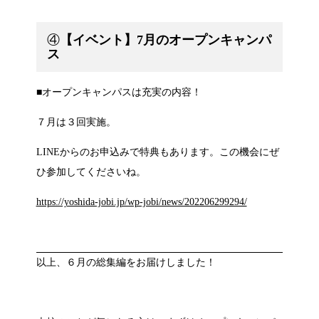
④
【イベント】7月のオープンキャンパ
ス
■オープンキャンパスは充実の内容！
７月は３回実施。
LINEからのお申込みで特典もあります。この機会にぜ
ひ参加してくださいね。
https://yoshida-jobi.jp/wp-jobi/news/202206299294/
以上、６月の総集編をお届けしました！