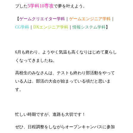
5学科10専攻
プした
で夢を叶えよう。
【
ゲームクリエイター学科
｜
ゲームエンジニア学科
｜
CG学科
｜
DXエンジニア学科
｜
情報システム学科
】
6月も終わり、ようやく気温も高くなりはじめて夏らし
くなってきましたね。
高校生のみなさんは、テストも終わり部活動をやって
いる人は、部活の大会が始まっている頃だと思いま
す。
忙しい時期ですが、進路も大切です！
ぜひ、日程調整をしながらオープンキャンパスに参加