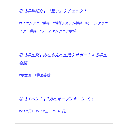
②
【学科紹介】『
違い』をチェック！
#DXエンジニア学科 #情報システム学科 #ゲームクリエ
イター学科 #ゲームエンジニア学科
③【学生寮】みなさんの生活をサポートする学生
会館
#学生寮 #学生会館
④【イベント】7月のオープンキャンパス
#7.17(日) #7.23(土) #7.31(日)