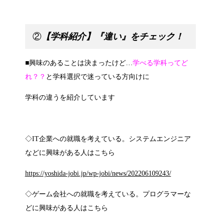
②
【学科紹介】『
違い』をチェック！
■興味のあることは決まったけど…
学べる学科ってど
れ？？
と学科選択で迷っている方向けに
学科の違うを紹介しています
◇IT企業への就職を考えている。システムエンジニア
などに興味がある人はこちら
https://yoshida-jobi.jp/wp-jobi/news/202206109243/
◇ゲーム会社への就職を考えている。プログラマーな
どに興味がある人はこちら