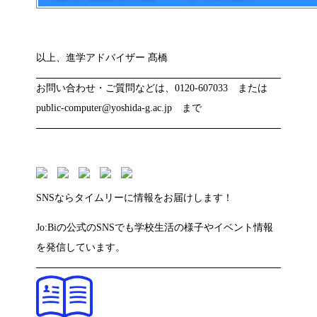
以上、進学アドバイザー 髙橋
お問い合わせ・ご質問などは、0120-607033 または
public-computer@yoshida-g.ac.jp まで
SNSならタイムリーに情報をお届けします！
Jo:Biの公式のSNSでも学校生活の様子やイベント情報
を発信しています。