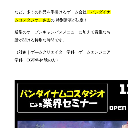
など、多くの作品を手掛けるゲーム会社
「バンダイナ
ムコスタジオ」さま
の
特別講演が決定！
通常のオープンキャンパスメニューに加えて貴重なお
話が聞ける特別な時間です。
（対象｜ゲ―ムクリエイター学科・ゲームエンジニア
学科・CG学科体験の方）