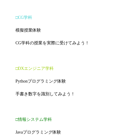
□
CG学科
模擬授業体験
CG学科の授業を実際に受けてみよう！
□
DXエンジニア学科
Pythonプログラミング体験
手書き数字を識別してみよう！
□
情報システム学科
Javaプログラミング体験