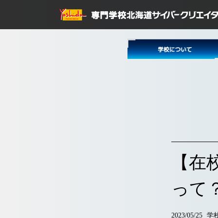
【在
って
2023/05/25
学