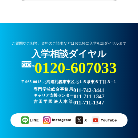
ご質問やご相談、資料のご請求などはお気軽に入学相談ダイヤルまで
入学相談ダイヤル
0120-607033
〒065-0015 北海道札幌市東区北１５条東６丁目３−１
専門学校総合事務局
011-742-3441
キャリア支援センター
011-711-1347
吉田学園法人本部
011-711-1347