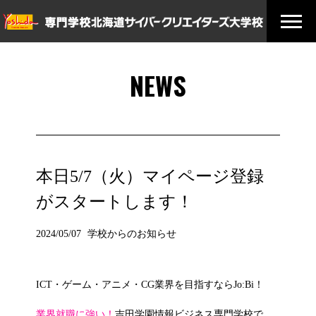
NEWS
本日5/7（火）マイページ登録
がスタートします！
2024/05/07
学校からのお知らせ
ICT・ゲーム・アニメ・CG業界を目指すならJo:Bi！
業界就職に強い！
吉田学園情報ビジネス専門学校で、