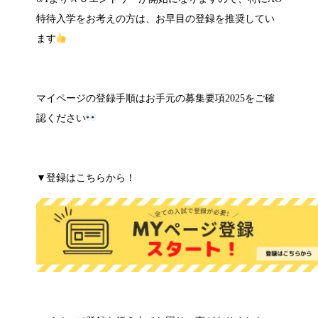
特待入学をお考えの方は、お早目の登録を推奨してい
ます
マイページの登録手順はお手元の募集要項
2025
をご確
認ください
▼登録はこちらから！